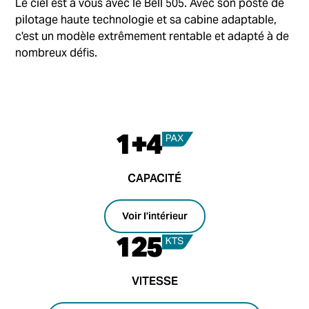
Le ciel est à vous avec le Bell 505. Avec son poste de
pilotage haute technologie et sa cabine adaptable,
c'est un modèle extrêmement rentable et adapté à de
nombreux défis.
1+4
CAPACITÉ
Voir l'intérieur
125
VITESSE