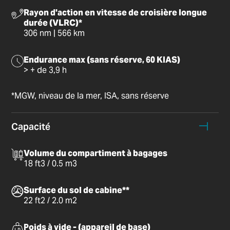
Rayon d'action en vitesse de croisière longue
durée (VLRC)*
306 nm | 566 km
Endurance max (sans réserve, 60 KIAS)
> + de 3,9 h
*MGW, niveau de la mer, ISA, sans réserve
Capacité
Volume du compartiment à bagages
18 ft3 / 0.5 m3
Surface du sol de cabine**
22 ft2 / 2.0 m2
Poids à vide - (appareil de base)