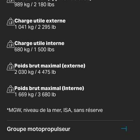
989 kg / 2 180 lbs
Charge utile externe
1 041 kg / 2 295 lb
Charge utile interne
680 kg / 1 500 lbs
Poids brut maximal (externe)
2 030 kg / 4 475 lb
Poids brut maximal (Interne)
1 669 kg / 3 680 lb
*MGW, niveau de la mer, ISA, sans réserve
Groupe motopropulseur