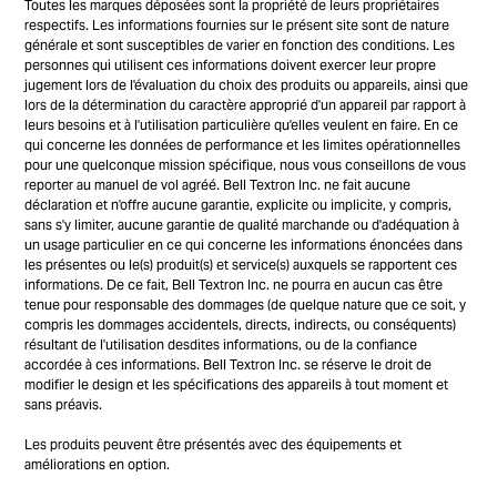
Toutes les marques déposées sont la propriété de leurs propriétaires
respectifs. Les informations fournies sur le présent site sont de nature
générale et sont susceptibles de varier en fonction des conditions. Les
personnes qui utilisent ces informations doivent exercer leur propre
jugement lors de l'évaluation du choix des produits ou appareils, ainsi que
lors de la détermination du caractère approprié d'un appareil par rapport à
leurs besoins et à l'utilisation particulière qu'elles veulent en faire. En ce
qui concerne les données de performance et les limites opérationnelles
pour une quelconque mission spécifique, nous vous conseillons de vous
reporter au manuel de vol agréé. Bell Textron Inc. ne fait aucune
déclaration et n'offre aucune garantie, explicite ou implicite, y compris,
sans s'y limiter, aucune garantie de qualité marchande ou d'adéquation à
un usage particulier en ce qui concerne les informations énoncées dans
les présentes ou le(s) produit(s) et service(s) auxquels se rapportent ces
informations. De ce fait, Bell Textron Inc. ne pourra en aucun cas être
tenue pour responsable des dommages (de quelque nature que ce soit, y
compris les dommages accidentels, directs, indirects, ou conséquents)
résultant de l'utilisation desdites informations, ou de la confiance
accordée à ces informations. Bell Textron Inc. se réserve le droit de
modifier le design et les spécifications des appareils à tout moment et
sans préavis.
Les produits peuvent être présentés avec des équipements et
améliorations en option.