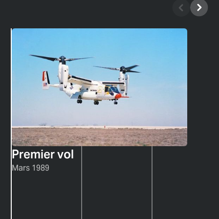
Mars 1989
2005 septembre
Juin 2007
Premier vol
Mars 1989