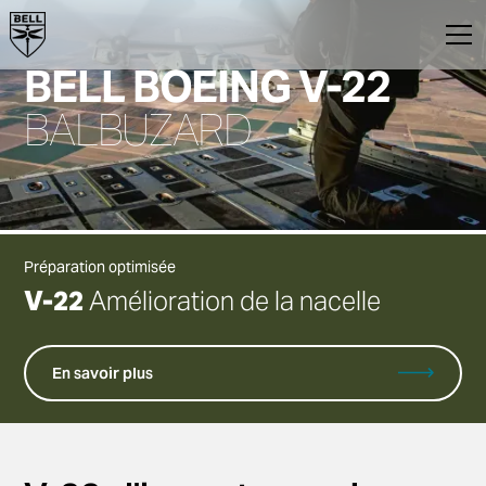
BELL BOEING V-22
BALBUZARD
Préparation optimisée
V-22
Amélioration de la nacelle
En savoir plus