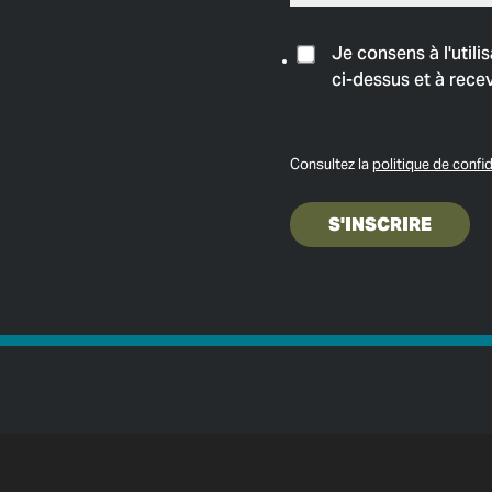
Je consens à l'util
ci-dessus et à rece
Consultez la
politique de confid