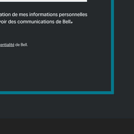
isation de mes informations personnelles
voir des communications de Bell.
*
entialité
de Bell.