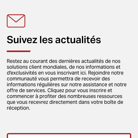
Suivez les actualités
Restez au courant des dernières actualités de nos
solutions client mondiales, de nos informations et
d'exclusivités en vous inscrivant ici. Rejoindre notre
communauté vous permettra de recevoir des
informations régulières sur notre assistance et notre
offre de services. Cliquez pour vous inscrire et
commencer à profiter des nombreuses ressources
que vous recevrez directement dans votre boîte de
réception.