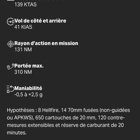
139 KTAS
Vol de côté et arrière
41 KIAS
Rayon d'action en mission
131 NM
Portée max.
310 NM
Maniabilité
-0,5 à +2,5 g
Hypothèses : 8 Hellfire, 14 70mm fusées (non-guidées
ou APKWS), 650 cartouches de 20 mm, 120 contre-
mesures extensibles et réserve de carburant de 20
minutes.