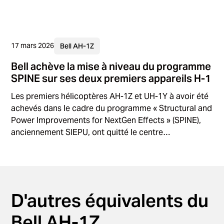
17 mars 2026
Bell AH-1Z
Bell achève la mise à niveau du programme
SPINE sur ses deux premiers appareils H-1
Les premiers hélicoptères AH-1Z et UH-1Y à avoir été
achevés dans le cadre du programme « Structural and
Power Improvements for NextGen Effects » (SPINE),
anciennement SIEPU, ont quitté le centre
d'assemblage d'Amarillo.
D'autres équivalents du
Bell AH-1Z