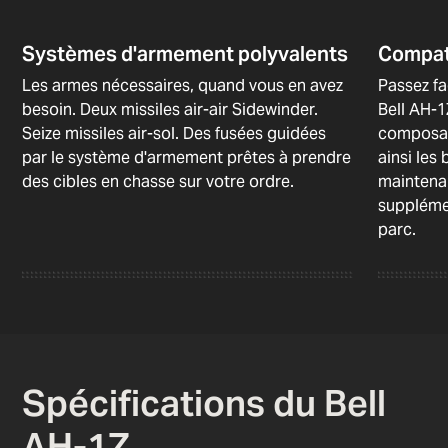
Systèmes d'armement polyvalents
Compat
Les armes nécessaires, quand vous en avez
Passez fa
besoin. Deux missiles air-air Sidewinder.
Bell AH-
Seize missiles air-sol. Des fusées guidées
composant
par le système d'armement prêtes à prendre
ainsi les
des cibles en chasse sur votre ordre.
maintena
supplémen
parc.
Spécifications du Bell
AH-1Z