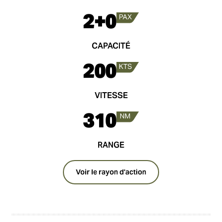
2+0
CAPACITÉ
200
VITESSE
310
RANGE
Voir le rayon d'action