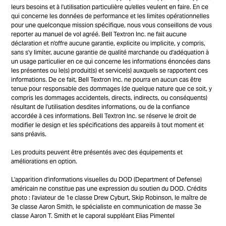
leurs besoins et à l'utilisation particulière qu'elles veulent en faire. En ce
qui concerne les données de performance et les limites opérationnelles
pour une quelconque mission spécifique, nous vous conseillons de vous
reporter au manuel de vol agréé. Bell Textron Inc. ne fait aucune
déclaration et n'offre aucune garantie, explicite ou implicite, y compris,
sans s'y limiter, aucune garantie de qualité marchande ou d'adéquation à
un usage particulier en ce qui concerne les informations énoncées dans
les présentes ou le(s) produit(s) et service(s) auxquels se rapportent ces
informations. De ce fait, Bell Textron Inc. ne pourra en aucun cas être
tenue pour responsable des dommages (de quelque nature que ce soit, y
compris les dommages accidentels, directs, indirects, ou conséquents)
résultant de l'utilisation desdites informations, ou de la confiance
accordée à ces informations. Bell Textron Inc. se réserve le droit de
modifier le design et les spécifications des appareils à tout moment et
sans préavis.
Les produits peuvent être présentés avec des équipements et
améliorations en option.
L'apparition d'informations visuelles du DOD (Department of Defense)
américain ne constitue pas une expression du soutien du DOD. Crédits
photo : l'aviateur de 1e classe Drew Cyburt, Skip Robinson, le maître de
3e classe Aaron Smith, le spécialiste en communication de masse 3e
classe Aaron T. Smith et le caporal suppléant Elias Pimentel