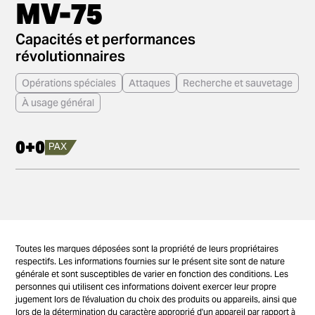
MV-75
Capacités et performances
révolutionnaires
Opérations spéciales
Attaques
Recherche et sauvetage
À usage général
0+0
Toutes les marques déposées sont la propriété de leurs propriétaires
respectifs. Les informations fournies sur le présent site sont de nature
générale et sont susceptibles de varier en fonction des conditions. Les
personnes qui utilisent ces informations doivent exercer leur propre
jugement lors de l'évaluation du choix des produits ou appareils, ainsi que
lors de la détermination du caractère approprié d'un appareil par rapport à