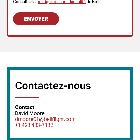
Consultez la
politique de confidentialité
de Bell.
Contactez-nous
Contact
David Moore
dmoore01@bellflight.com
+1 423 433-7132