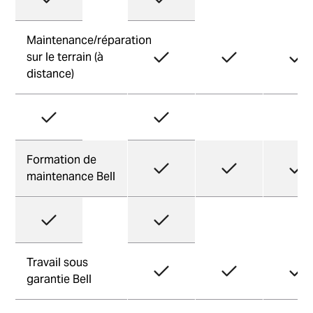
Maintenance/réparation
sur le terrain (à
distance)
Formation de
maintenance Bell
Travail sous
garantie Bell