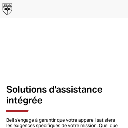
Centre d'entretien et
de réparation
Tennessee
Centre d'entretien d'hélicoptère -
Piney Flats, Tennessee, États-Unis
Solutions d'assistance
intégrée
Bell s'engage à garantir que votre appareil satisfera
les exigences spécifiques de votre mission. Quel que