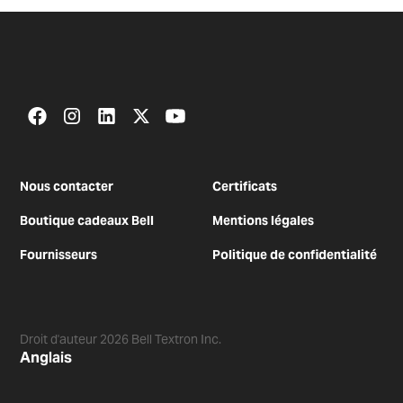
Nous contacter
Certificats
Boutique cadeaux Bell
Mentions légales
Fournisseurs
Politique de confidentialité
Droit d'auteur
2026
Bell Textron Inc.
Anglais